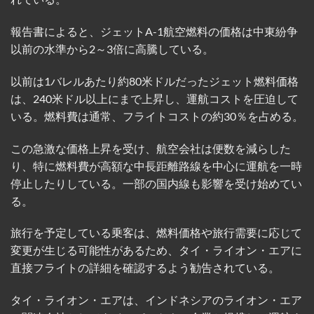
報告書によると、ジェットA-1航空燃料の価格は中東紛争
以前の水準から2～3倍に高騰している。
以前は1バレルあたり約80米ドルだったジェット燃料価格
は、240米ドル以上にまで上昇し、運航コストを圧迫して
いる。燃料費は通常、フライトコストの約30％を占める。
この急激な価格上昇を受け、航空会社は便数を減らした
り、特に燃料費が高額な中長距離路線を中心に運航を一時
停止したりしている。一部の国内線も影響を受け始めてい
る。
旅行を予定している乗客は、燃料価格や旅行需要に応じて
変更が生じる可能性があるため、タイ・ライオン・エアに
直接フライトの詳細を確認するよう勧告されている。
タイ・ライオン・エアは、インドネシアのライオン・エア