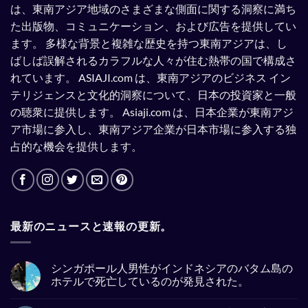
は、東南アジア地域のさまざまな側面に関する洞察に満ち
た出版物、コミュニケーション、および広告を提供してい
ます。
多様な背景と複雑な歴史を持つ東南アジアは、し
ばしば誤解されるカラフルな人々が住む熱帯の国で構成さ
れています。
ASIAJI.com は、東南アジアのビジネス イン
テリジェンスと文化的洞察について、日本の投資家と一般
の聴衆に提供します。
Asiaji.com は、日本企業が東南アジ
ア市場に参入し、東南アジア企業が日本市場に参入する独
占的な機会を提供します。
最新のニュースと速報の更新。
シンガポール人男性がインドネシアのバタム島の
ホテルで死亡しているのが発見された。
No
Comments