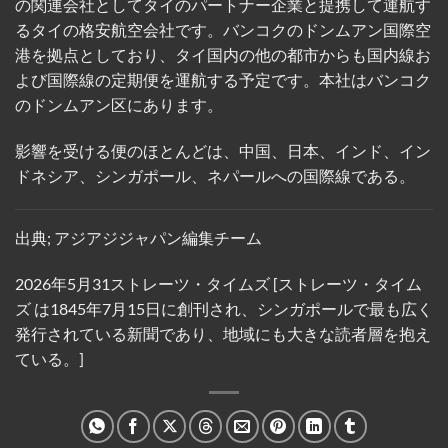
の関連会社としてタイのパートナー企業と提携して運航す
るタイの格安航空会社です。バンコクのドンムアン国際空
港を拠点としており、タイ国内の他の都市からも国内線お
よび国際線の定期便を運航する予定です。本社はバンコク
のドンムアン区にあります。
影響を受ける便のほとんどは、中国、日本、インド、イン
ドネシア、シンガポール、ネパールへの国際線である。
出典; アジアジジャパン編集チーム
2026年5月31ストレーツ・タイムズ [ストレーツ・タイム
ズ は1845年7月15日に創刊され、シンガポールで最も広く
発行されている新聞であり、地域にも大きな読者層を抱え
ている。]