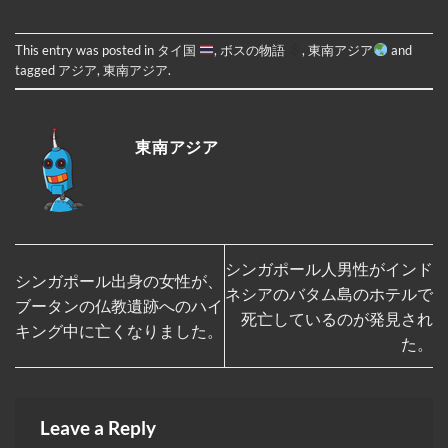
This entry was posted in
タイ国
,
ボスの物語
,
東南アジア
and
tagged
アジア
,
東南アジア
.
東南アジア
シンガポール人男性がインド
シンガポール出身の女性が、
ネシアのバタム島のホテルで
ブータンの仏教遺跡へのハイ
死亡しているのが発見され
キング中に亡くなりました。
た。
Leave a Reply