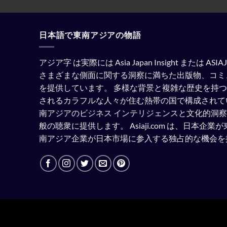
日本語で東南アジアの物語
アジア字 は実際には Asia Japan Insight または A
さまざまな側面に関する洞察に満ちた出版物、コミ
を提供しています。
多様な背景と複雑な歴史を持つ
されるカラフルな人々が住む熱帯の国で構成されて
南アジアのビジネス インテリジェンスと文化的洞
般の聴衆に提供します。
Asiaji.com は、日本
南アジア企業が日本市場に参入する独占的な機会を