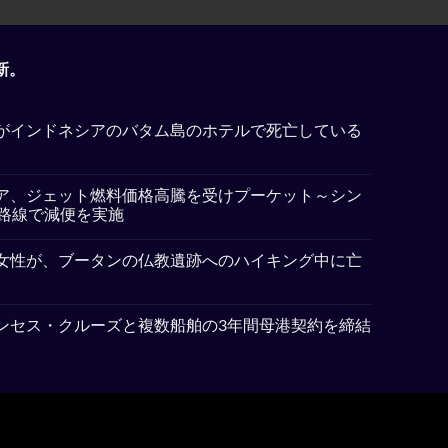
新。
がインドネシアのバタム島のホテルで死亡している
ア、ジェット燃料価格高騰を受けプーケット～シン
5路線で減便を実施
女性が、ブータンの仏教遺跡へのハイキング中に亡
ンセス・クルーズと複数船舶の3年間母港契約を締結