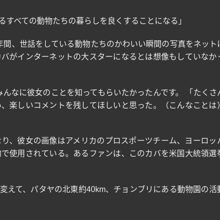
るすべての動物たちの暮らしを良くすることになる」
年間、世話をしている動物たちのかわいい瞬間の写真をネット
カバがインターネットの大スターになるとは想像もしていなか
みんなに彼女のことを知ってもらいたかったんです。 「たくさ
い、楽しいコメントを残してほしいと思った。（こんなことは
なり、彼女の画像はアメリカのプロスポーツチーム、ヨーロッ
的で使用されている。あるファンは、このカバを米国大統領選
変えて、パタヤの北東約
40km
、チョンブリにある動物園の活