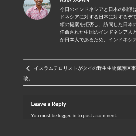
今日のインドネシアと日本の関係は
ドネシアに対する日本に対するデ
領の提案を拒否し、訪問した日本
任命された中国のインドネシア人
が日本人であるため、インドネシ
イスラムテロリストがタイの野生生物保護区事
破。
Leave a Reply
You must be
logged in
to post a comment.