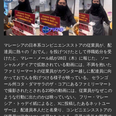
マレーシアの日本系コンビニエンスストアの従業員が、配
達員に熱々の「おでん」を投げつけたとして停職処分を受
けたと、マレー・メール紙が28日（木）に報じた。 ソー
シャルメディアで拡散されている動画には、不満を抱いた
ファミリーマートの従業員がカウンター越しに配達員に向
かっておでんを投げつける様子が映っている。 セランゴ
ール州コタ・ダマサラのザ・コアにあるファミリーマート
で撮影されたとされる23秒の動画には、従業員がなぜこの
ような行動に出たのかは映っていない。 フリー・マレー
シア・トゥデイ紙によると、Xに投稿したあるネットユー
ザーは、配達員本人だと名乗り、コンビニエンスストアの