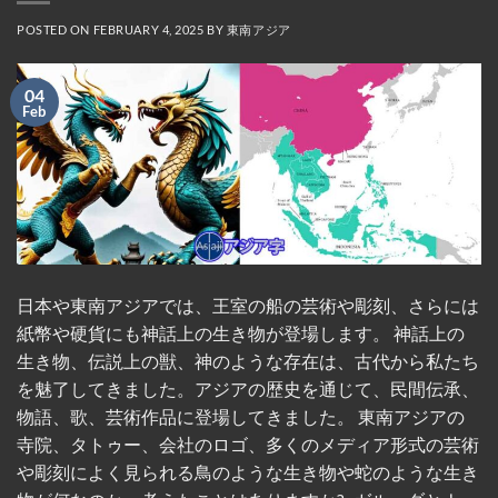
POSTED ON
FEBRUARY 4, 2025
BY
東南アジア
04
Feb
日本や東南アジアでは、王室の船の芸術や彫刻、さらには
紙幣や硬貨にも神話上の生き物が登場します。 神話上の
生き物、伝説上の獣、神のような存在は、古代から私たち
を魅了してきました。アジアの歴史を通じて、民間伝承、
物語、歌、芸術作品に登場してきました。 東南アジアの
寺院、タトゥー、会社のロゴ、多くのメディア形式の芸術
や彫刻によく見られる鳥のような生き物や蛇のような生き