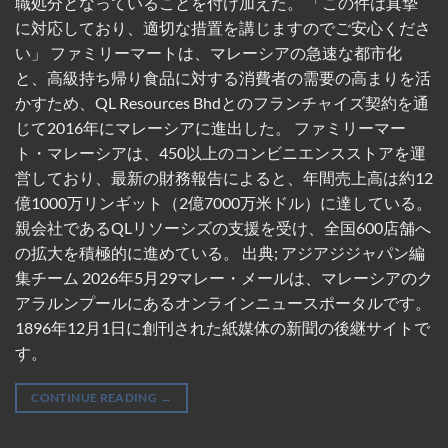
職処分となっていることを付け加えた。 「この件は真摯
に対応しており、適切な措置を講じますのでご安心くださ
い」 ファミリーマートは、マレーシアの急速な都市化
と、高級持ち帰り食品に対する消費者の需要の高まりを活
かすため、QL Resources Bhdとのフランチャイズ契約を通
じて2016年にマレーシアに進出した。 ファミリーマー
ト・マレーシアは、450以上のコンビニエンスストアを運
営しており、最新の財務報告によると、年間売上高は約12
億1000万リンギット（2億7000万米ドル）に達している。
親会社であるQLリソーシズの支援を受け、全国600店舗へ
の拡大を積極的に進めている。 出典; アジアジジャパン編
集チーム 2026年5月29マレー・メールは、マレーシアのク
アラルンプールにあるオンラインニュースポータルです。
1896年12月1日に創刊された紙媒体の新聞の後継サイトで
す。
CONTINUE READING
→