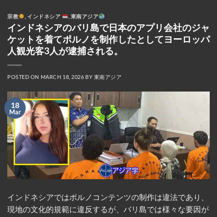
宗教
,
インドネシア
,
東南アジア
インドネシアのバリ島で日本のアプリ会社のジャ
ケットを着てポルノを制作したとしてヨーロッパ
人観光客3人が逮捕される。
POSTED ON
MARCH 18, 2026
BY
東南アジア
18
Mar
インドネシアではポルノコンテンツの制作は違法であり、
現地の文化的規範に違反するが、バリ島では様々な要因が