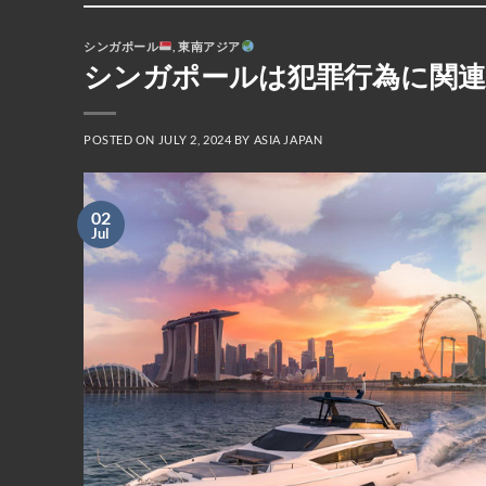
シンガポール
,
東南アジア
シンガポールは犯罪行為に関連
POSTED ON
JULY 2, 2024
BY
ASIA JAPAN
02
Jul