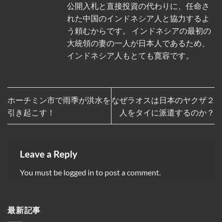
公開入札と直接投資の代わりに、任命さ
れた中国のインドネシア人と協力するよ
う頼むからです。 インドネシアの最初の
大統領の妻の一人が日本人であるため、
インドネシア人もとても寛容です。
ホーチミン市で雨季が洪水を
なぜラオスは日本のヤクザ２
引き起こす！
人をタイに派遣するのか？
Leave a Reply
You must be
logged in
to post a comment.
最新記事