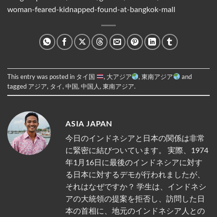
woman-feared-kidnapped-found-at-bangkok-mall
This entry was posted in
タイ国
,
大アジア
,
東南アジア
and
tagged
アジア
,
タイ
,
中国
,
中国人
,
東南アジア
.
ASIA JAPAN
今日のインドネシアと日本の関係は非常
に緊密に結びついています。 実際、1974
年1月16日に最後のインドネシアに対す
る日本に対するデモが行われましたが、
それはなぜですか？ 学生は、インドネシ
アの大統領の提案を拒否し、訪問した日
本の首相に、地元のインドネシア人との