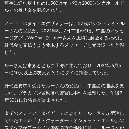
無事に連れ戻すために500万元（93万2000シンガポールド
ル）の身代金を要求された。
メディアのタイ・エグザミナーは、27歳のシン・レイ・ル
ーさんの父親が、2024年6月7日午後6時頃、中国のメッセ
ージアプリWeChatで、ルーさんを上海に解放するために
身代金を支払うよう要求するメッセージを受け取ったと報
じた。
ルーさんは家族とともに上海に住んでおり、2024年6月5
日に10人以上の友人とともにタイに到着していた。
身代金要求を受けたルーさんの父親は、中国語の通訳を見
つけ、プラカノン警察署の警官に事件を通報した。午後7
時30分に報告書が提出された。
タイのメディア「タイガー」によると、ルーさんが宿泊し
ていたホテル「ザ・クォーター・オンヌット・ホテル」の
スタッフがプラカノン警察の捜査部隊に対し、ルーさんが