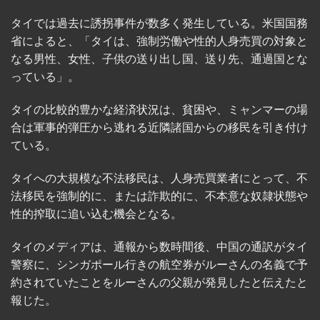
タイでは過去に誘拐事件が数多く発生している。米国国務
省によると、「タイは、強制労働や性的人身売買の対象と
なる男性、女性、子供の送り出し国、送り先、通過国とな
っている」。
タイの比較的豊かな経済状況は、貧困や、ミャンマーの場
合は軍事的弾圧から逃れる近隣諸国からの移民を引き付け
ている。
タイへの大規模な不法移民は、人身売買業者にとって、不
法移民を強制的に、または詐欺的に、不本意な奴隷状態や
性的搾取に追い込む機会となる。
​​タイのメディアは、通報から数時間後、中国の通訳がタイ
警察に、シンガポール行きの航空券がルーさんの名義で予
約されていたことをルーさんの父親が発見したと伝えたと
報じた。