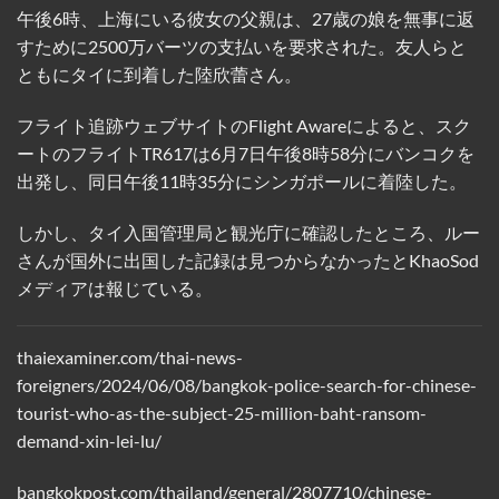
午後6時、上海にいる彼女の父親は、27歳の娘を無事に返
すために2500万バーツの支払いを要求された。友人らと
ともにタイに到着した陸欣蕾さん。
フライト追跡ウェブサイトのFlight Awareによると、スク
ートのフライトTR617は6月7日午後8時58分にバンコクを
出発し、同日午後11時35分にシンガポールに着陸した。
しかし、タイ入国管理局と観光庁に確認したところ、ルー
さんが国外に出国した記録は見つからなかったとKhaoSod
メディアは報じている。
thaiexaminer.com/thai-news-
foreigners/2024/06/08/bangkok-police-search-for-chinese-
tourist-who-as-the-subject-25-million-baht-ransom-
demand-xin-lei-lu/
bangkokpost.com/thailand/general/2807710/chinese-