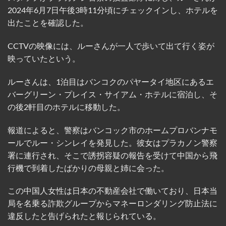
2024年6月7日午後3時11分頃にチェックインし、ホテルを
出たことを確認した。
CCTVの映像には、ルーさんが一人で歩いて出て行く姿が
映っていたという。
ルーさんは、1泊目はバンコクのパヤータイ地区にあるエ
バーグリーン・プレイス・サイアム・ホテルに宿泊し、そ
の後2軒目のホテルに移動した。
報道によると、警察はバンコック市のホームプロバンナモ
ールでルー・シンレイを発見した。彼女はプラカノン警察
署に連行され、そこで誘拐容疑の報告を受けて中国から飛
行機で到着したばかりの母親と姉に会った。
この中国人女性は日本の不動産会社で働いており、日本当
局を名乗る詐欺グループからマネーロンダリング防止法に
違反したと告げられたと報じられている。