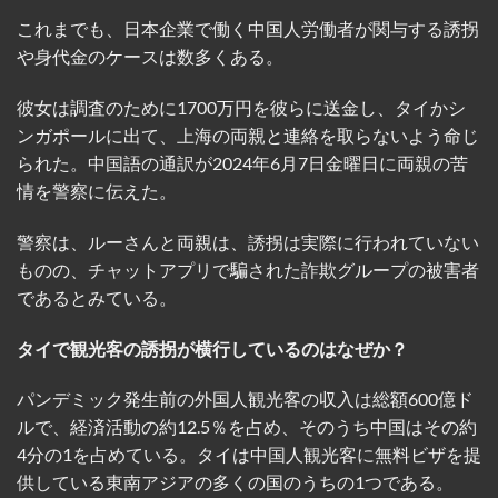
これまでも、日本企業で働く中国人労働者が関与する誘拐
や身代金のケースは数多くある。
彼女は調査のために1700万円を彼らに送金し、タイかシ
ンガポールに出て、上海の両親と連絡を取らないよう命じ
られた。中国語の通訳が2024年6月7日金曜日に両親の苦
情を警察に伝えた。
警察は、ルーさんと両親は、誘拐は実際に行われていない
ものの、チャットアプリで騙された詐欺グループの被害者
であるとみている。
タイで観光客の誘拐が横行しているのはなぜか？
パンデミック発生前の外国人観光客の収入は総額600億ド
ルで、経済活動の約12.5％を占め、そのうち中国はその約
4分の1を占めている。タイは中国人観光客に無料ビザを提
供している東南アジアの多くの国のうちの1つである。