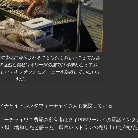
グの製造に使用されることは何も新しいことではあ
の猛烈な熱狂は今や一部の国では珍味となってお
いしいエキゾチックなメニューを躊躇していないよ
うだ。
ィチャイ・ルンタウィーチャイさんも感謝している。
ィーチャイワニ農場の所有者はタイPBSワールドの電話インタ
ント以上増加したと語った。農園レストランの売り上げも伸びた