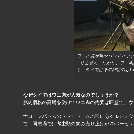
ワニの皮が靴やハンドバッ
りません。しかし、ワニ肉
り、タイではその独特のお
なぜタイではワニ肉が人気なのでしょうか？
豚肉価格の高騰を受けてワニ肉の需要は旺盛で、ウ
ナコーンパトムのドントゥーム地区にあるルンタウ
で、同農場では爬虫類の肉の売り上げが70パーセ