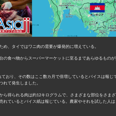
ため、タイではワニ肉の需要が爆発的に増えている。
台の食べ物からスーパーマーケットに至るまであらゆるものが
れており、その数はここ数カ月で倍増しているとバイスは報じ
つれて発生しました。
から得られる肉は約12キログラムで、さまざまな部位をさまざ
売れているとバイス紙は報じている。農家やそれを試した人は