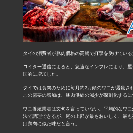
タイの消費者が豚肉価格の高騰で打撃を受けている
ロイター通信によると、急速なインフレにより、屋
国的に増加した。
タイでは食肉のために毎月約2万頭のワニが屠殺さ
この需要の増加は、豚肉供給の減少が深刻化するに
ワニ養殖業者は文句を言っていない。平均的なワニ
法で調理できるが、尾の上部が最もおいしく、最も
は鶏肉に似た味だと言う。