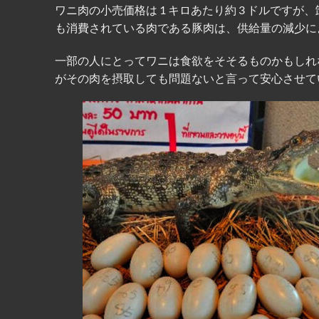
ワニ肉の小売価格は 1 キロあたり約 3 ドルですが、卸売
も消費されている肉である豚肉は、供給量の減少に
一部の人にとってワニは食欲をそそるものかもしれ
がその肉を摂取しても問題ないと言って安心させて