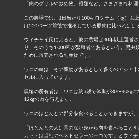
「肉のグリルや炒め物、麺類など、さまざまな料理
この農場では、1日当たり100キログラム（kg）以上
は200バーツ前後で推移している豚肉に比べればは
ウィチャイ氏によると、彼の農場は30年以上運営
り、そのうち1,000匹が繁殖者であるという。爬
ために販売される副産物です。
ワニの血は、その薬効があるとして多くのアジア市
セルに入っています。
農場の所有者は、ワニは約3歳で体重が30〜40k
12kgの肉を与えます。
ワニのほとんどの部分を食べることができますが、
「ほとんどの人は骨のない身から肉を食べることを
カットは当社のベストセラーの一つです」とウィチ