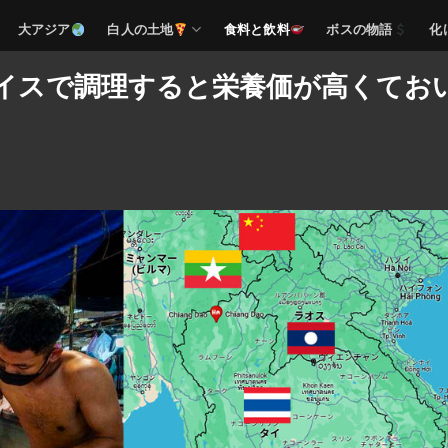
大アジア
白人の土地
食料と飲料
ボスの物語
化
イスで調理すると栄養価が高くてお