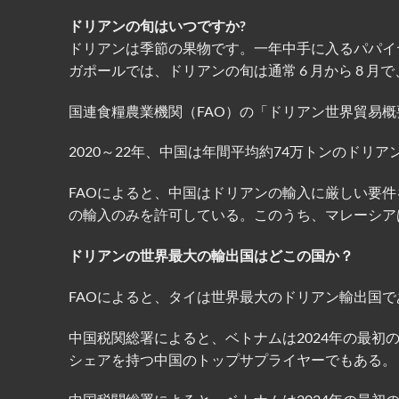
ドリアンの旬はいつですか?
ドリアンは季節の果物です。一年中手に入るパパイ
ガポールでは、ドリアンの旬は通常 6 月から 8 
国連食糧農業機関（FAO）の「ドリアン世界貿易概
2020～22年、中国は年間平均約74万トンのドリ
FAOによると、中国はドリアンの輸入に厳しい要
の輸入のみを許可している。このうち、マレーシア
ドリアンの世界最大の輸出国はどこの国か？
FAOによると、タイは世界最大のドリアン輸出国であ
中国税関総署によると、ベトナムは2024年の最初の4
シェアを持つ中国のトップサプライヤーでもある。