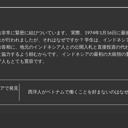
非常に緊密に結びついています。 実際、1974年1月16日に最
モが行われましたが、それはなぜですか？ 学生は、インドネシ
の首相に、地元のインドネシア人との公開入札と直接投資の代
と協力するよう頼むからです。 インドネシアの最初の大統領の
ア人もとても寛容です。
アで発見
西洋人がベトナムで働くことを好まないのはなぜ