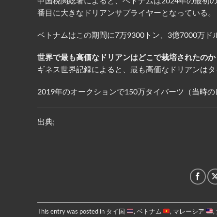
中国税関総署によると、ベトナムは2024年の最初の
番目に大きなドリアンサプライヤーとなっている。
ベトナムはこの期間に7万9300トン、3億7000万
世界で最も高価なドリアンはどこで栽培されたのか
ギネス世界記録によると、最も高価なドリアンはタ
2019年のオークションで150万タイバーツ（当時の
出典;
This entry was posted in
タイ国
,
ベトナム
,
マレーシア
,