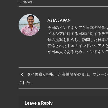
ア
,
食べ物
.
ASIA JAPAN
今日のインドネシアと日本の関係は
ドネシアに対する日本に対するデ
領の提案を拒否し、訪問した日本
任命された中国のインドネシア人
が日本人であるため、インドネシ
タイ警察が押収した海賊船が盗まれ、マレーシ
された。
Leave a Reply