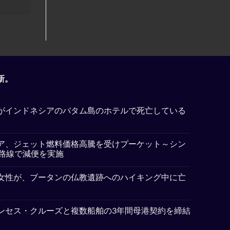
新。
がインドネシアのバタム島のホテルで死亡している
ア、ジェット燃料価格高騰を受けプーケット～シン
5路線で減便を実施
女性が、ブータンの仏教遺跡へのハイキング中に亡
ンセス・クルーズと複数船舶の3年間母港契約を締結