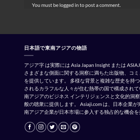
You must be
logged in
to post a comment.
日本語で東南アジアの物語
アジア字 は実際には Asia Japan Insight または A
さまざまな側面に関する洞察に満ちた出版物、コミ
を提供しています。
多様な背景と複雑な歴史を持つ
されるカラフルな人々が住む熱帯の国で構成されて
南アジアのビジネス インテリジェンスと文化的洞
般の聴衆に提供します。
Asiaji.com は、日本
南アジア企業が日本市場に参入する独占的な機会を