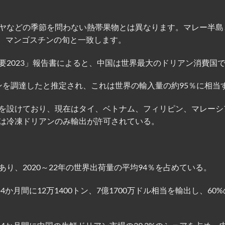
ヤなどの季節を問わない熱帯果物とは異なります。マレー半島
月で、マンゴスチンの旬と一致します。
要2023」報告書によると、中国は世界最大のドリアン消費国
アンを調達したと推定され、これは世界の輸入量の約95％に相当
件を設けており、現在はタイ、ベトナム、フィリピン、マレーシ
は冷凍ドリアンのみ輸出が許可されている。
り、2020～22年の世界出荷量の平均94％を占めている。
か月間に12万1400トン、7億1700万ドル相当を輸出し、60