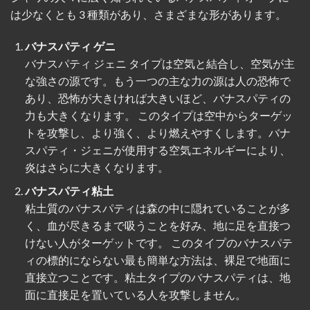
は少なくとも 3 種類があり、さまざまな形があります。
バナスパティ ゲニ
バナスパティ ジェニ タイプは空気と結合し、空気が主
な強さの源です。もう一つの主な力の源は人の恐怖で
あり、恐怖が大きければ大きいほど、バナスパティの
力も大きくなります。 このタイプは空中からターゲッ
トを攻撃し、より強く、より燃えやすくします。バナ
スパティ・ジェニが使用する空気エネルギーにより、
炎はさらに大きくなります。
バナスパティ粘土
粘土質のバナスパティは森の中に隠れていることが多
く、血が尽きるまで吸うことを好み、地に足を直接つ
けない人がターゲットです。 このタイプのバナスパテ
ィの標的にならない最も簡単な方法は、裸足で地面に
直接立つことです。粘土タイプのバナスパティは、地
面に直接足を置いている人を攻撃しません。