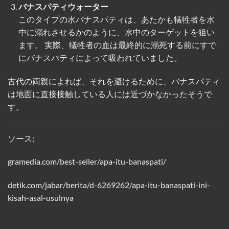
バナスパティウォーター
このタイプの水バナスパティは、あたかも犠牲者を水
中に溺れさせるかのように、水中のターゲットを狙い
ます。 実際、犠牲者の血は最終的に溺死する前にすで
にバナスパティによって吸われていました。
古代の両親によれば、それを避けるために、バナスパティ
は地面に直接接触している人には近づかなかったそうで
す。
ソース;
gramedia.com/best-seller/apa-itu-banaspati/
detik.com/jabar/berita/d-6269262/apa-itu-banaspati-ini-
kisah-asal-usulnya