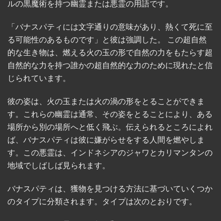
ルの黒魔術を持つ幽霊または悪霊の用語です。
「バナスパティには文字通りの意味があり、熱くて死に至
る可能性のあるものです」と彼は強調した。 この超自然
的な生き物は、燃える火の玉の形で自然の力をもたらす超
自然的な力を持つ誰かの超自然的な力のために現れたと信
じられています。
彼の姿は、火の玉または火の渦の形をとることができま
す。これらの幽霊は通常、その姿をとることにより、ある
場所から別の場所へと低く飛ぶ。伝えられるところによれ
ば、バナスパティは彼に嫌がらせをする人間を燃やしま
す。この悪霊は、インドネシアのジャワとカリマンタンの
地域でしばしば見られます。
バナスパティは、獲物を見つける方法に基づいていくつか
のタイプに分類されます。タイプは次のとおりです。