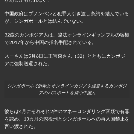
中国政府はプノンペンと犯罪人引き渡し条約を結んでいる
が、シンガポールとは結んでいない。
32歳のカンボジア人は、違法オンラインギャンブルの容疑
で2017年から中国の指名手配されている。
スーさんは5月6日に王宝森さん（32）とともにカンボジ
アに強制送還された。
シンガポールで詐欺とオンラインカジノを経営するカンボジ
アのパスポートを持つ中国人
彼らは4月にそれぞれ2件のマネーロンダリング容疑で有罪
を認め、13カ月の懲役刑とシンガポールへの再入国禁止を
言い渡された。