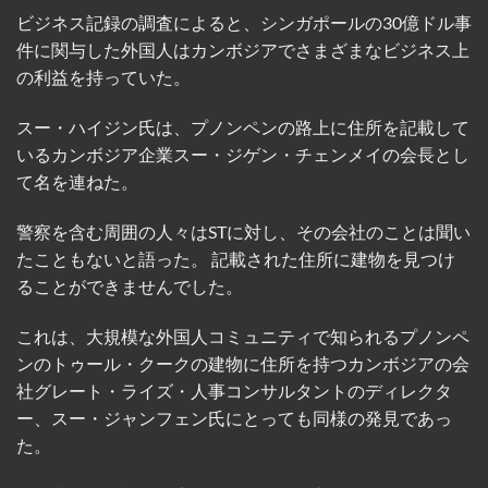
ビジネス記録の調査によると、シンガポールの30億ドル事
件に関与した外国人はカンボジアでさまざまなビジネス上
の利益を持っていた。
スー・ハイジン氏は、プノンペンの路上に住所を記載して
いるカンボジア企業スー・ジゲン・チェンメイの会長とし
て名を連ねた。
警察を含む周囲の人々はSTに対し、その会社のことは聞い
たこともないと語った。 記載された住所に建物を見つけ
ることができませんでした。
これは、大規模な外国人コミュニティで知られるプノンペ
ンのトゥール・クークの建物に住所を持つカンボジアの会
社グレート・ライズ・人事コンサルタントのディレクタ
ー、スー・ジャンフェン氏にとっても同様の発見であっ
た。