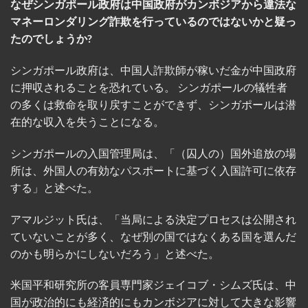
なぜシンガポール政府は中国政府がカンボジアから違法な
マネーロンダリング詐欺を行っているのではないかと疑っ
たのでしょうか?
シンガポール政府は、中国人詐欺師が稼いだ金が中国政府
に押収されることを恐れている。 シンガポールの犠牲者
の多くは救命を取り戻すことができず、シンガポールは潜
在的な収入を失うことになる。
シンガポールの入国管理局は、「（囚人の）国外追放の場
所は、外国人の有効なパスポートに基づく入国許可に依存
する」と述べた。
アマルジット氏は、「当局による決定プロセスは公開され
ていないことが多く、なぜ別の国ではなくある国を選んだ
のかも明らかにしないだろう」と述べた。
米国平和研究所の客員専門家ジェイコブ・シムズ氏は、中
国が政治的にも経済的にもカンボジアに対して大きな影響