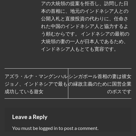
アの大統領の提案を拒否し、訪問した日
本の首相に、地元のインドネシア人との
公開入札と直接投資の代わりに、任命さ
れた中国のインドネシア人と協力するよ
う頼むからです。 インドネシアの最初の
大統領の妻の一人が日本人であるため、
インドネシア人もとても寛容です。
アズラ・ルナ・マングンハル
シンガポール首相の妻は彼女
ジョノ、インドネシアで最も
の縁故主義のために国営企業
成功している遊女
のボスです
Leave a Reply
You must be
logged in
to post a comment.