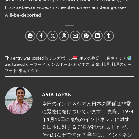
first-to-be-convicted-in-the-3b-money-laundering-case-
will-be-deported
This entry was posted in
シンガポール
,
ボスの物語
,
東南アジア
and tagged
シーフード
,
シンガポール
,
ビジネス
,
企業
,
料理
,
料理のシー
フード
,
東南アジア
.
ASIA JAPAN
今日のインドネシアと日本の関係は非常
に緊密に結びついています。 実際、1974
年1月16日に最後のインドネシアに対す
る日本に対するデモが行われましたが、
それはなぜですか？ 学生は、インドネシ