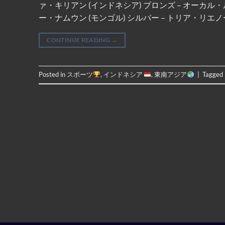
ァ・キリアン (インドネシア) ブロンズ – オーカル・
ー・ナムウン (モンゴル) シルバー – トリア・リエノー
CONTINUE READING
→
Posted in
スポーツ
,
インドネシア
,
東南アジア
|
Tagged