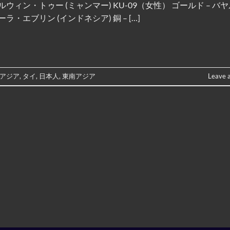
ルウィン・トゥー (ミャンマー) KU-09（女性） ゴールド – バ
ラ・エブリン (インドネシア) 銅 – […]
アジア
,
タイ
,
日本人
,
東南アジア
Leave 