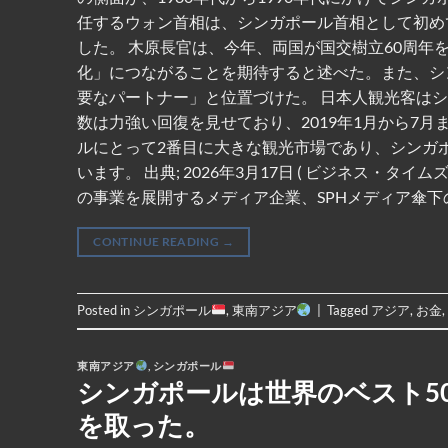
任するウォン首相は、シンガポール首相として初め
した。 木原長官は、今年、両国が国交樹立60周
化」につながることを期待すると述べた。また、シ
要なパートナー」と位置づけた。 日本人観光客は
数は力強い回復を見せており、2019年1月から7月
ルにとって2番目に大きな観光市場であり、シンガ
います。 出典; 2026年3月17日 ( ビジネス
の事業を展開するメディア企業、SPHメディア傘下
CONTINUE READING
→
Posted in
シンガポール
,
東南アジア
|
Tagged
アジア
,
お金
東南アジア
,
シンガポール
シンガポールは世界のベスト5
を取った。