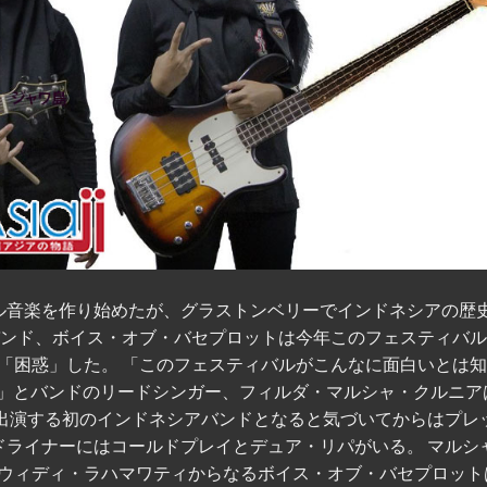
ル音楽を作り始めたが、グラストンベリーでインドネシアの歴
バンド、ボイス・オブ・バセプロットは今年このフェスティバ
「困惑」した。 「このフェスティバルがこんなに面白いとは
た」とバンドのリードシンガー、フィルダ・マルシャ・クルニア
に出演する初のインドネシアバンドとなると気づいてからはプレ
ドライナーにはコールドプレイとデュア・リパがいる。 マルシ
ウィディ・ラハマワティからなるボイス・オブ・バセプロット