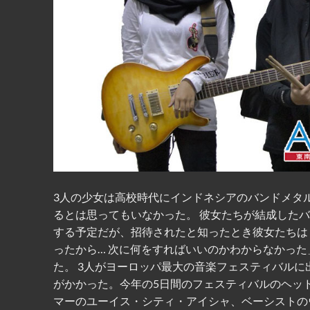
3人の少女は高校時代にインドネシアのバンドメタ
るとは思ってもいなかった。 彼女たちが結成した
する予定だが、招待されたと知ったとき彼女たちは
ったから… 次に何をすればいいのかわからなかっ
た。 3人がヨーロッパ最大の音楽フェスティバル
がかかった。今年の5日間のフェスティバルのヘッ
マーのユーイス・シティ・アイシャ、ベーシストの