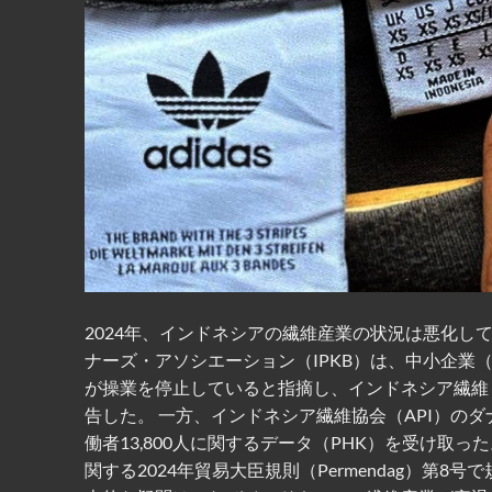
2024年、インドネシアの繊維産業の状況は悪化
ナーズ・アソシエーション（IPKB）は、中小企業
が操業を停止していると指摘し、インドネシア繊維・
告した。 一方、インドネシア繊維協会（API）の
働者13,800人に関するデータ（PHK）を受け
関する2024年貿易大臣規則（Permendag）第