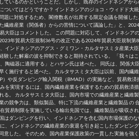
しているのかということだ。しかし、既存のインドネシアから
についてはどうですか？ インドネシアのジョコ・ウィドド大
問題に対処するため、閣僚数名が出席する限定会議を開催した
繊維産業（関係者）からの苦情について議論した」と、2024
貿易大臣はコメントした。 この問題に対応して、インドネシア
23年貿易大臣規制36号の改正である2024年貿易大臣規制第
は、インドネシアのアグス・グミワン・カルタサスミタ産業大
経験した解雇の波を抑制できると期待されている。 「我々は
物、陶磁器に適用する」とハサン氏は述べた。 同氏は、関係大
早く施行すると述べた。 カルタサスミタ大臣は以前、国内繊
P）や反ダンピング輸入関税（BMAD）の実施など、貿易救済
組みを実現するには、国内繊維産業を保護するための貿易救済
る。 カルタサスミタ大臣は、国内市場での繊維産業と繊維製品
業の競争力は、類似製品、特に下流の繊維産業と繊維製品 の 
現在貿易制限を実施している輸出先国では、繊維製品が吸収さ
国はダンピングを行い、インドネシアを含む国内市場保護のな
らに、インドネシアの繊維産業の衰退を引き起こしたダンピン
同意した。 そのため、国内産業保護政策の一貫した実施を強