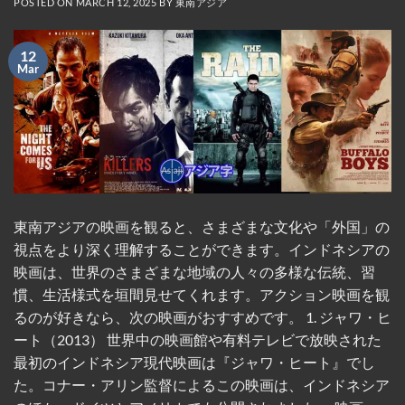
POSTED ON
MARCH 12, 2025
BY
東南アジア
12
Mar
東南アジアの映画を観ると、さまざまな文化や「外国」の
視点をより深く理解することができます。インドネシアの
映画は、世界のさまざまな地域の人々の多様な伝統、習
慣、生活様式を垣間見せてくれます。アクション映画を観
るのが好きなら、次の映画がおすすめです。 1. ジャワ・ヒ
ート（2013） 世界中の映画館や有料テレビで放映された
最初のインドネシア現代映画は『ジャワ・ヒート』でし
た。コナー・アリン監督によるこの映画は、インドネシア