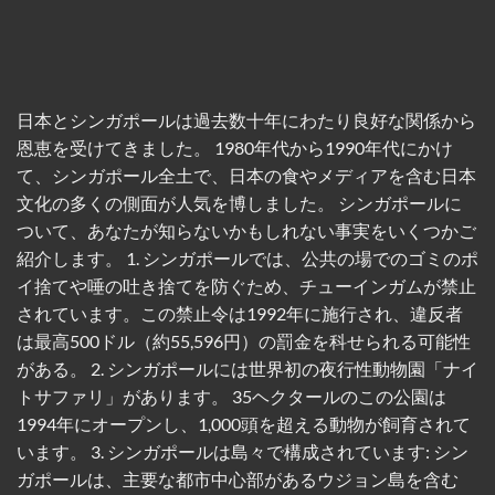
日本とシンガポールは過去数十年にわたり良好な関係から
恩恵を受けてきました。 1980年代から1990年代にかけ
て、シンガポール全土で、日本の食やメディアを含む日本
文化の多くの側面が人気を博しました。 シンガポールに
ついて、あなたが知らないかもしれない事実をいくつかご
紹介します。 1. シンガポールでは、公共の場でのゴミのポ
イ捨てや唾の吐き捨てを防ぐため、チューインガムが禁止
されています。この禁止令は1992年に施行され、違反者
は最高500ドル（約55,596円）の罰金を科せられる可能性
がある。 2. シンガポールには世界初の夜行性動物園「ナイ
トサファリ」があります。 35ヘクタールのこの公園は
1994年にオープンし、1,000頭を超える動物が飼育されて
います。 3. シンガポールは島々で構成されています: シン
ガポールは、主要な都市中心部があるウジョン島を含む