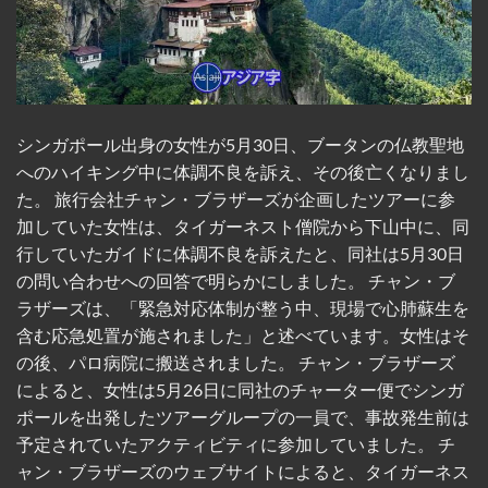
シンガポール出身の女性が5月30日、ブータンの仏教聖地
へのハイキング中に体調不良を訴え、その後亡くなりまし
た。 旅行会社チャン・ブラザーズが企画したツアーに参
加していた女性は、タイガーネスト僧院から下山中に、同
行していたガイドに体調不良を訴えたと、同社は5月30日
の問い合わせへの回答で明らかにしました。 チャン・ブ
ラザーズは、「緊急対応体制が整う中、現場で心肺蘇生を
含む応急処置が施されました」と述べています。女性はそ
の後、パロ病院に搬送されました。 チャン・ブラザーズ
によると、女性は5月26日に同社のチャーター便でシンガ
ポールを出発したツアーグループの一員で、事故発生前は
予定されていたアクティビティに参加していました。 チ
ャン・ブラザーズのウェブサイトによると、タイガーネス