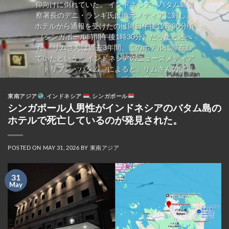
仰向けに倒れていた。 インドネシア、バタム島警
察署長のデニ・ランギ氏は地元メディアに対し、
ホテルから通報を受けたのは同日午後12時30分頃
（シンガポール時間午後1時30分）だったと述べ
た。 リムさんは過去3年間、このホテルに滞在し
ていたという。 インドネシアのニュースメディア
「トリブン・バタム」によると、リムさんの部屋
からは、コレステロール、呼吸器系、胃腸系の疾
患の治療薬やサプリメントが発見された。カプセ
東南アジア
,
インドネシア
,
シンガポール
ル剤の箱やボトルも多数あり、中には医師の処方
シンガポール人男性がインドネシアのバタム島の
箋と服用方法の説明書が添付されているものもあ
ホテルで死亡しているのが発見された。
った。 遺体はその後、死因特定のため検死解剖の
ため病院に搬送された。 インドネシア警察は、初
期捜査では暴力の痕跡は見られなかったとし、検
POSTED ON
MAY 31, 2026
BY
東南アジア
死解剖の最終結果を待っていると述べた。 シンガ
ポールの高齢者は、生活費が安いためシンガポー
31
ルドルをより有効に活用できることから、バタム
May
島を頻繁に訪れている。 多くの高齢者は、日用品
を買い込むために空のスーツケースを持って旅行
する。インドネシアの食料品や日用品は、シンガ
ポールよりも最大60％も安い場合があるからだ。