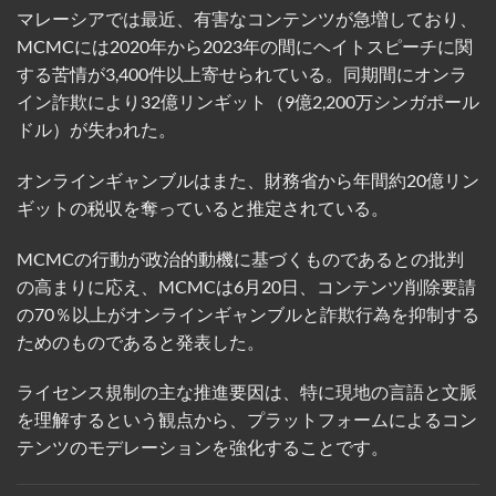
マレーシアでは最近、有害なコンテンツが急増しており、
MCMCには2020年から2023年の間にヘイトスピーチに関
する苦情が3,400件以上寄せられている。同期間にオンラ
イン詐欺により32億リンギット（9億2,200万シンガポール
ドル）が失われた。
オンラインギャンブルはまた、財務省から年間約20億リン
ギットの税収を奪っていると推定されている。
MCMCの行動が政治的動機に基づくものであるとの批判
の高まりに応え、MCMCは6月20日、コンテンツ削除要請
の70％以上がオンラインギャンブルと詐欺行為を抑制する
ためのものであると発表した。
ライセンス規制の主な推進要因は、特に現地の言語と文脈
を理解するという観点から、プラットフォームによるコン
テンツのモデレーションを強化することです。