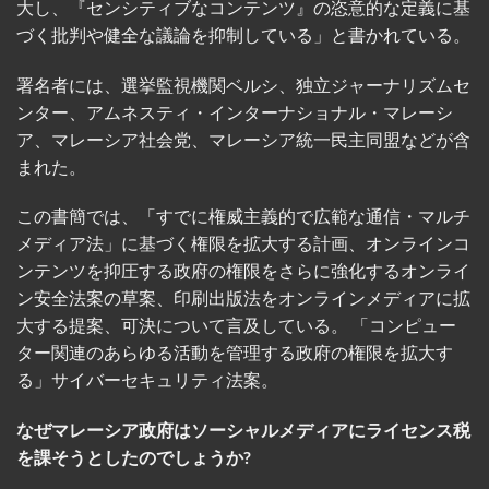
大し、『センシティブなコンテンツ』の恣意的な定義に基
づく批判や健全な議論を抑制している」と書かれている。
署名者には、選挙監視機関ベルシ、独立ジャーナリズムセ
ンター、アムネスティ・インターナショナル・マレーシ
ア、マレーシア社会党、マレーシア統一民主同盟などが含
まれた。
この書簡では、「すでに権威主義的で広範な通信・マルチ
メディア法」に基づく権限を拡大する計画、オンラインコ
ンテンツを抑圧する政府の権限をさらに強化するオンライ
ン安全法案の草案、印刷出版法をオンラインメディアに拡
大する提案、可決について言及している。 「コンピュー
ター関連のあらゆる活動を管理する政府の権限を拡大す
る」サイバーセキュリティ法案。
なぜマレーシア政府はソーシャルメディアにライセンス税
を課そうとしたのでしょうか?