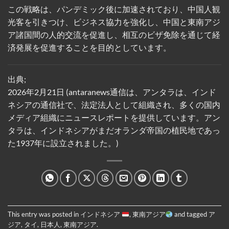
この戦略は、パンデミック後に加速されており、中国人観
光客を引きつけ、ビジネス協力を強化し、中国と東南アジ
ア諸国間の人的交流を促進し、相互のビザ免除を通じて経
済発展を促進することを目的としています。
出典;
2026年2月21日 (antaranews通信は、アンタラは、インド
ネシアの通信社で、法定法人として組織され、多くの国内
メディア組織にニュースレポートを提供しています。アン
タラは、インドネシアがまだオランダ帝国の植民地であっ
た1937年に設立されました。)
This entry was posted in
インドネシア
,
東南アジア
and tagged
ア
ジア
,
タイ
,
日本人
,
東南アジア
.