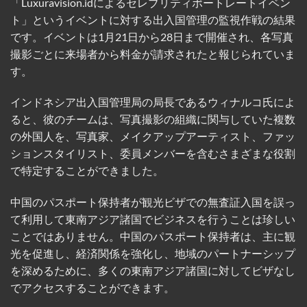
「Luxuravision.idによるセレブリティポートレートイベン
ト」というイベントに対する出入国管理の監視作戦の結果
です。イベントは1月21日から28日まで開催され、各写真
撮影ごとに来場者から料金が請求されたと報じられていま
す。
インドネシア出入国管理局の局長であるウィナルコ氏によ
ると、彼のチームは、写真撮影の組織に関与していた複数
の外国人を、写真家、メイクアップアーティスト、ファッ
ションスタイリスト、委員メンバーを含むさまざまな役割
で特定することができました。
中国のパスポート保持者が観光ビザでの無査証入国を誤っ
て利用して東南アジア諸国でビジネスを行うことは珍しい
ことではありません。中国のパスポート保持者は、主に観
光を促進し、経済関係を強化し、地域のパートナーシップ
を深めるために、多くの東南アジア諸国に対してビザなし
でアクセスすることができます。