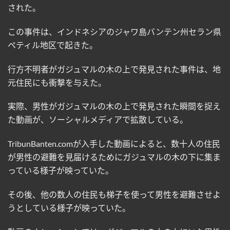
された。
この事件は、インドネシアのジャワ島バンテン州セラン県
ペティル地区で起きた。
行方不明者がガジュマルの木の上で発見された事件は、地
元住民にも衝撃を与えた。
実際、男性がガジュマルの木の上で発見された瞬間を捉え
た動画が、ソーシャルメディアで拡散している。
TribunBanten.com
が入手した動画によると、数十人の住民
が男性の避難を見届けるためにガジュマルの木の下に集ま
っている様子が映っていた。
その後、他の数人の住民も梯子を使って男性を避難させよ
うとしている様子が映っていた。