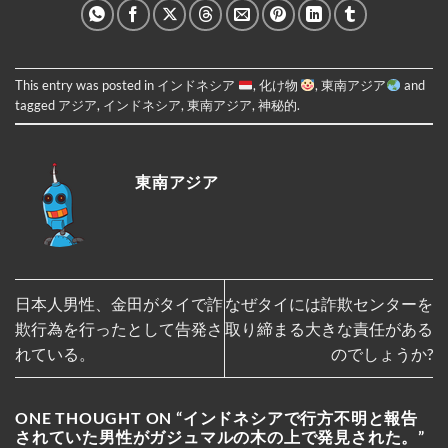
This entry was posted in
インドネシア
,
化け物
,
東南アジア
and
tagged
アジア
,
インドネシア
,
東南アジア
,
神秘的
.
東南アジア
日本人男性、金田がタイで詐
なぜタイには詐欺センターを
欺行為を行ったとして告発さ
取り締まる大きな責任がある
れている。
のでしょうか?
ONE THOUGHT ON “
インドネシアで行方不明と報告
されていた男性がガジュマルの木の上で発見された。
”