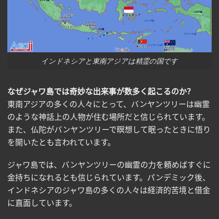
インドネシアと東南アジアは精霊の国です
なぜジャワ島では奇妙な出来事が数多く起こるのか？
東南アジアの多くの人々にとって、バンヤンツリーは幽霊
のような神話上の人物が住む場所だと信じられています。
また、仏陀がバンヤンツリーで瞑想して眠ったときに悟り
を開いたとも言われています。
ジャワ島では、バンヤンツリーの幽霊の力を頼めばすぐに
金持ちになれるとも信じられています。パンデミック後、
インドネシアのジャワ島の多くの人々は経済的苦境と借金
に直面しています。