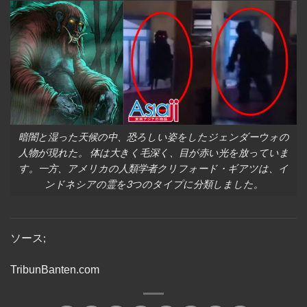
暗闇と湿った天候の中、恐ろしい姿をしたジェンダーウォの
人物が現れた。 体は大きく毛深く、目が赤い光を放っていま
す。一方、アメリカの人類学者クリフォード・ギアツは、イ
ンドネシアの霊を3つのタイプに分類しました。
ソース;
TribunBanten.com