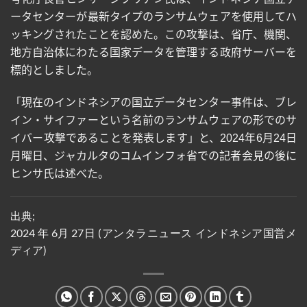
ータセンターが最新タイプのランサムウェアを使用してハ
ッキングされたことを認めた。この攻撃は、省庁、機関、
地方自治体にわたる国家データを管理する政府サーバーを
標的としました。
「現在のインドネシアの国立データセンター事件は、ブレ
イン・サイファーという名前のランサムウェアの形でのサ
イバー攻撃であることを発表します」と、
2024
年
6
月
24
日
月曜日、ジャカルタのコムインフォ省での記者会見の後に
ヒンサ氏は述べた。
出典;
2024 年 6月 27日 (アンタラニュース インドネシア国営メ
ディア)