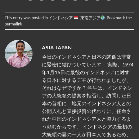
This entry was posted in
インドネシア
,
東南アジア
. Bookmark the
permalink
.
ASIA JAPAN
今日のインドネシアと日本の関係は非常
に緊密に結びついています。 実際、1974
年1月16日に最後のインドネシアに対す
る日本に対するデモが行われましたが、
それはなぜですか？ 学生は、インドネシ
アの大統領の提案を拒否し、訪問した日
本の首相に、地元のインドネシア人との
公開入札と直接投資の代わりに、任命さ
れた中国のインドネシア人と協力するよ
う頼むからです。 インドネシアの最初の
大統領の妻の一人が日本人であるため、