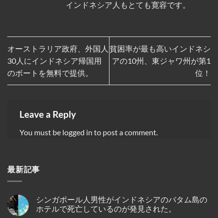
インドネシア人もとても寛容です。
オーストラリア政府、外国人
貧困率が最も高いインドネシ
30人にインドネシア帰国用
アの10州、東ジャワ州が第1
のボートを無料で提供。
位！
Leave a Reply
You must be
logged in
to post a comment.
最新記事
シンガポール人男性がインドネシアのバタム島の
ホテルで死亡しているのが発見された。