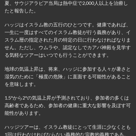
夏、サウジアラビア当局は熱中症で2,000人以上を治療し
たと報告した。
ハッジはイスラム教の五行のひとつです。健康であれば、
一生に一度はすべてのイスラム教徒が行う義務があり、イ
スラム暦の指定された月の特定の日に行わなければなりま
せん。ただし、ウムラや、認定なしでカアバ神殿を見学す
る気軽なツアーはいつでも行うことができます。
地球の気温上昇は、将来、ハッジに参加する人々が暑さと
湿気のために「極度の危険」に直面する可能性があること
を意味します。
1.5°から2°の気温上昇が予測されており、参加者の多くは
高齢者であるため、参加者の健康に重大な影響を及ぼす可
能性があります。
ハッジツアーは、イスラム教徒にとって生涯に少なくとも
1回は行わなければならない義務的な宗教的義務である。