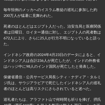
毎年恒例のメッカへのイスラム教徒の巡礼に参加した約
200万人が猛暑に見舞われた。
死者のほとんどはエジプト人だった。治安当局と医療関係
者は日曜日、ロイター通信に対し、エジプト人の死者数は
672人に上り、さらに25人が行方不明になっていると語っ
た。
インドネシア政府の2024年4月23日のデータによると、イ
ンドネシア人は合計236人が死亡したが、インドの外務省
はハッジ中に98人のインド国民が死亡したと発表した。
保健省通信・公共サービス局長シティ・ナディア・タルミ
ジ氏は、サウジアラビアで死亡したインドネシア人の巡礼
者のほとんどは高リスクにさらされていると述べた。
巡礼者たちは、アラファト山で何時間も祈りを捧げ、摂氏