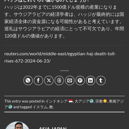
ハッジは2022年までに1500億ドル規模の産業になりま
す。サウジアラビアの経済学者は、ハッジが最終的には国
家経済全体の資金源になる可能性があると考えています。
巡礼はサウジアラビアの経済にとって不可欠であり、年間
120億ドルの価値があります。
reuters.com/world/middle-east/egyptian-haj-death-toll-
rises-672-2024-06-23/
This entry was posted in
インドネシア
,
大アジア
,
宗教
,
東南アジ
ア
and tagged
イスラム
,
教
.
ASIA JAPAN