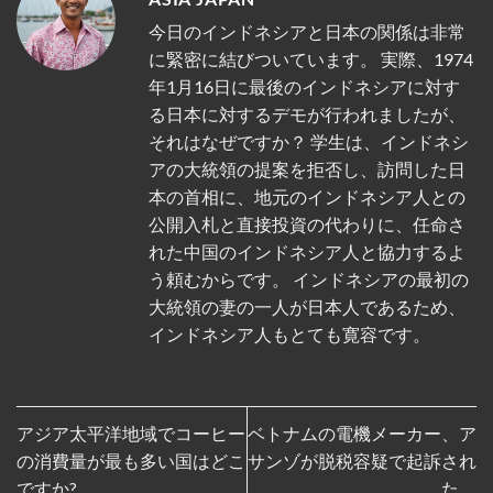
今日のインドネシアと日本の関係は非常
に緊密に結びついています。 実際、1974
年1月16日に最後のインドネシアに対す
る日本に対するデモが行われましたが、
それはなぜですか？ 学生は、インドネシ
アの大統領の提案を拒否し、訪問した日
本の首相に、地元のインドネシア人との
公開入札と直接投資の代わりに、任命さ
れた中国のインドネシア人と協力するよ
う頼むからです。 インドネシアの最初の
大統領の妻の一人が日本人であるため、
インドネシア人もとても寛容です。
アジア太平洋地域でコーヒー
ベトナムの電機メーカー、ア
の消費量が最も多い国はどこ
サンゾが脱税容疑で起訴され
ですか?
た。