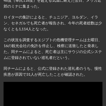
48度（華氏118度）を超える気温に耐えた翌日、メッカ近
郊のミナに集まった。
ロイターの集計によると、チュニジア、ヨルダン、イラ
ン、セネガルでも死亡者が報告され、今年の死者総数は少
なくとも1,114人となった。
この状況を調査するエジプトの危機管理チームは土曜日、
16の観光会社の免許を停止し、検察に送致したと発表し
た。同チームによると、死亡者は主にサウジの公式システ
ムに登録されていない巡礼者だという。
同チームによると、公式に登録された巡礼者のうち、慢性
疾患が原因で31人が死亡したことが確認された。