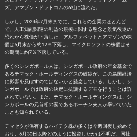
ズ、アマゾン・ドットコムの6社に流れた。
しかし、2024年7月末までに、これらの企業のほとんど
で、人工知能関連の利益の規模に関する懸念と景気後退の
恐れから株価が下落した。アルファベットとアマゾンの株
価は6月末から約12％下落し、マイクロソフトの株価はそ
の期間に約7％下落している。
多くのシンガポール人は、シンガポール政府の年金基金で
あるテマセク・ホールディングスの破綻が、この島国経済
に影響を及ぼすのではないかと懸念している。しかし、シ
ンガポールでは政府の決定に抗議するデモを行うことは許
されていない。また、テマセク・ホールディングスは、シ
ンガポールの元首相の妻であるホーチン夫人が率いていた
ことも知られている。
テマセクが保有するハイテク株の多くは今週回復し始めて
おり、6月30日以降どのように投資したかは不明だ。同社