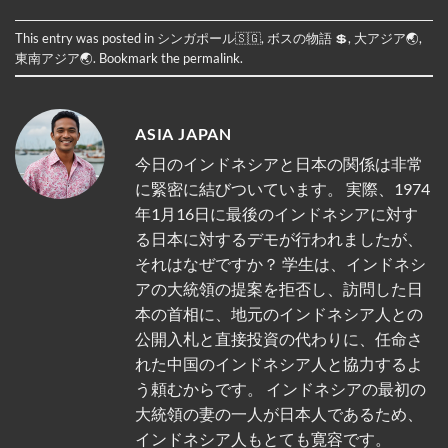
This entry was posted in
シンガポール🇸🇬
,
ボスの物語 💲
,
大アジア🌏
,
東南アジア🌏
. Bookmark the
permalink
.
ASIA JAPAN
今日のインドネシアと日本の関係は非常
に緊密に結びついています。 実際、1974
年1月16日に最後のインドネシアに対す
る日本に対するデモが行われましたが、
それはなぜですか？ 学生は、インドネシ
アの大統領の提案を拒否し、訪問した日
本の首相に、地元のインドネシア人との
公開入札と直接投資の代わりに、任命さ
れた中国のインドネシア人と協力するよ
う頼むからです。 インドネシアの最初の
大統領の妻の一人が日本人であるため、
インドネシア人もとても寛容です。