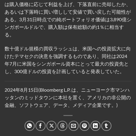
は購入価格に応じて利益を上げ、下落直前に売却したか、
あるいは下落時に買い増しして安値で買い戻した可能性が
ある。3月31日時点での純ポートフォリオ価値は3,890億シ
ンガポールドルで、購入額は保有総額の約1％に相当す
る。
数十億ドル規模の買収ラッシュは、米国への投資拡大に向
けたテマセクの決意を強調するものであり、同社は2024
年7月に米国をシンガポール資本にとって最大の投資先と
し、300億ドルの投資を計画していると発表していた。
2024年8月15日(Bloomberg L.P. は、ニューヨーク市マンハ
ッタンのミッドタウンに本社を置く、アメリカの非公開の
金融、ソフトウェア、データ、メディア企業です。)