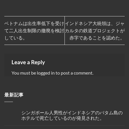
ベトナムは出生率低下を受け
インドネシア大統領は、ジャ
て二人出生制限の撤廃を検討
カルタの鉄道プロジェクトが
している。
赤字であることを認めた。
Leave a Reply
You must be
logged in
to post a comment.
最新記事
シンガポール人男性がインドネシアのバタム島の
ホテルで死亡しているのが発見された。
No
Comments