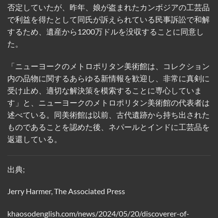
否定していたが、昨年、娘が盗まれたカンボジアの工芸品
で利益を得たとして同氏が訴えられている民事訴訟で和解
するため、遺産から1200万ドルを没収することに同意し
た。
「ニューヨークのメトロポリタン美術館は、コレクション
内の品物に関するあらゆる新情報を歓迎し、非常に真剣に
受け止め、適切な解決策を模索することに専心していま
す」と、ニューヨークのメトロポリタン美術館の代表者は
述べている。同美術館は以前、古代遺跡から持ち出された
ものであることを認めた後、ネパールとインドに工芸品を
返還している。
出典;
Jerry Harmer, The Associated Press
khaosodenglish.com/news/2024/05/20/discoverer-of-