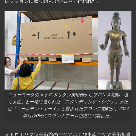
レクションに取り組んでいる中で行われた。
ニューヨークのメトロポリタン美術館からブロンズ彫刻「跪
く女性」と一緒に送られた「スタンディング・シヴァ」また
は「ゴールデン・ボーイ」と題されたブロンズ彫刻が、2024
年5月20日にスワンナプーム空港に到着した。
メトロポリタン美術館のアジアおよび東南アジア美術担当