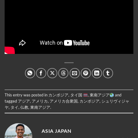
This entry was posted in
カンボジア
,
タイ国
,
東南アジア
and
tagged
アジア
,
アメリカ
,
アメリカ合衆国
,
カンボジア
,
シュリヴィジャ
ヤ
,
タイ
,
仏教
,
東南アジア
.
ASIA JAPAN