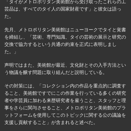
「タイがメトロポリタン美術館から受け取ったこれらの工
芸品は、すべてのタイ人の国家財産です」と彼女は語っ
た。
先月、メトロポリタン美術館はニューヨークでタイと覚書
を締結し、「芸術、専門知識、タイの芸術の展示と研究の
交換で協力するという共通の約束を正式に表明しまし
た。」
声明ではまた、美術館が最近、文化財とその入手方法とい
う物議を醸す問題に取り組んだと説明している。
その対策には、「コレクション内の作品を重点的に調査す
ること、美術館ですでにこの作業を行っている多くの研究
者や学芸員に加わる来歴研究者を雇うこと、スタッフと理
事をさらに関与させること、メトロポリタン美術館のプラ
ットフォームを使用してこのトピックに関する公の議論を
支援し貢献すること」が含まれると述べた。