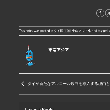
This entry was posted in
タイ国 🇹🇭
,
東南アジア🌏
and tagged
東南アジア
タイが新たなアルコール規制を導入する理由と
Leave a Reply