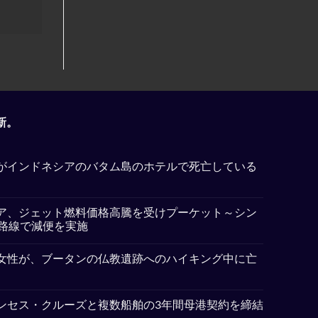
新。
がインドネシアのバタム島のホテルで死亡している
ア、ジェット燃料価格高騰を受けプーケット～シン
5路線で減便を実施
女性が、ブータンの仏教遺跡へのハイキング中に亡
ンセス・クルーズと複数船舶の3年間母港契約を締結