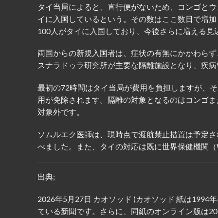
タイ当局によると、直行便がないため、コンゴとウ
イに入国しているという。その数はここ数日で増加
100人がタイに入国しており、今後さらに増える見
両国からの新規入国者は、症状の有無にかかわらず
スナラドゥラ研究所が主要な隔離施設となり、疾病
最初の72時間はタイ当局が費用を負担しますが、
用が免除されます。隔離の対象となるのはコンゴま
対象外です。
ソムルエク医師は、現時点で渡航禁止措置は予定さ
べました。また、タイの対応は既に世界保健機関（
出典;
2026年5月27日 カオソッド (カオソッド 紙は
ている新聞です。さらに、同紙のオンライン版は201