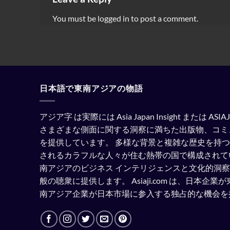
You must be
logged in
to post a comment.
日本語で東南アジアの物語
アジア字 は実際には Asia Japan Insight または A
さまざまな側面に関する洞察に満ちた出版物、コミ
を提供しています。
多様な背景と複雑な歴史を持つ
されるカラフルな人々が住む熱帯の国で構成されて
南アジアのビジネス インテリジェンスと文化的洞
般の聴衆に提供します。
Asiaji.com は、日本
南アジア企業が日本市場に参入する独占的な機会を