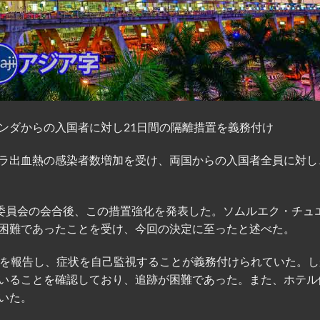
ンダからの入国者に対し21日間の隔離措置を義務付け
ラ出血熱の感染者数増加を受け、両国からの入国者全員に対し
策委員会の会合後、この措置強化を発表した。ソムルエク・チュ
困難であったことを受け、今回の決定に至ったと述べた。
在を報告し、症状を自己監視することが義務付けられていた。し
いることを確認しており、追跡が困難であった。また、ホテル
いた。