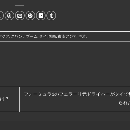
アジア
,
スワンナプーム
,
タイ
,
国際
,
東南アジア
,
空港
.
フォーミュラ1のフェラーリ元ドライバーがタイで
は？
られ