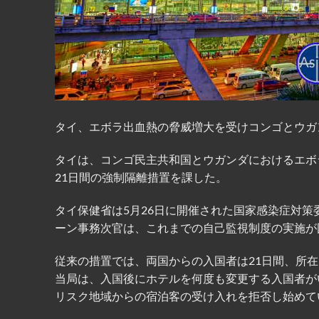
タイ、エボラ出血熱の脅威増大を受けコンゴとウガ
タイは、コンゴ民主共和国とウガンダにおけるエボ
21日間の強制隔離措置を課した。
タイ保健省は5月26日に開催された国家感染症対
ーン事務次官は、これまでの自己監視制度の実施が
従来の措置では、両国からの入国者は21日間、所
当局は、入国後にホテルを何度も変更する入国者が
リスク地域からの宿泊客の受け入れを拒否し始めて