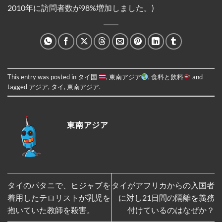
2010年に訪問者数が98%増加しました。)
This entry was posted in
タイ国
,
東南アジア
,
食料と飲料
and
tagged
アジア
,
タイ
,
東南アジア
.
東南アジア
タイのパタニで、ヒジャブを
タイがアフリカからの入国者
着用したテロリストが乳児を
に対し21日間の隔離を義務
抱いていた教師を殺害。
付けているのはなぜか？