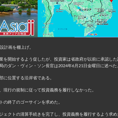
建設計画を棚上げ。
業を開始するよう促したが、投資家は省政府が以前に承認した
のダン・ヴィン・ソン長官は2024年6月21日金曜日に述べた
部に位置する沿岸省である。
、現行の規制に従って投資義務を履行しなかった。
トの終了のゴーサインを求めた。
ジェクトの清算手続きを完了し、投資義務を履行するよう求め