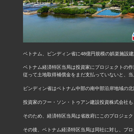
ベトナム、ビンディン省に48億円規模の娯楽施設
ベトナム経済特区当局は投資家にプロジェクトの作
従って土地取得補償金をまだ支払っていないと、当局
ビンディン省はベトナム中部の南中部沿岸地域の北
投資家のフー・ソン・トゥアン建設投資株式会社も
そのため、経済特区当局は省政府にこのプロジェク
その後、ベトナム経済特区当局は同社に対し、プロ