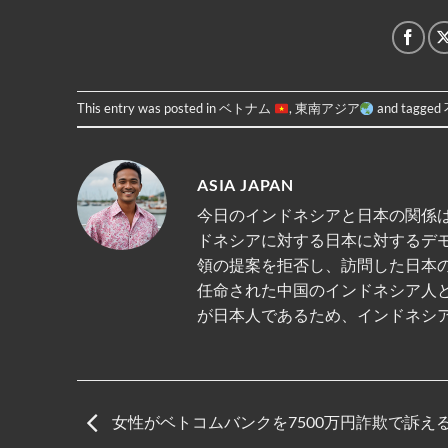
This entry was posted in
ベトナム
,
東南アジア
and tagged
ASIA JAPAN
今日のインドネシアと日本の関係は
ドネシアに対する日本に対するデ
領の提案を拒否し、訪問した日本
任命された中国のインドネシア人
が日本人であるため、インドネシ
女性がベトコムバンクを7500万円詐欺で訴え