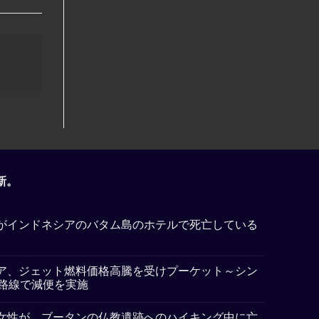
新。
がインドネシアのバタム島のホテルで死亡している
ア、ジェット燃料価格高騰を受けプーケット～シン
5路線で減便を実施
女性が、ブータンの仏教遺跡へのハイキング中に亡