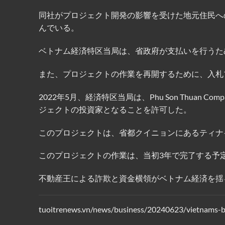
同社がプロジェクト開発の影響を受けた地元住民へ
んでいる。
ベトナム経済特区当局は、省政府が支払いを行うた
また、プロジェクトの作業を再開するために、入札
2022年5月、経済特区当局は、Phu Son Thuan
ジェクトの投資家となることを許可した。
このプロジェクトは、省都クイニョンにあるティナイ
このプロジェクトの作業は、当初3年で完了する予
不動産王による詐欺と資金横領がベトナム経済を揺
tuoitrenews.vn/news/business/20240623/vietnams-b