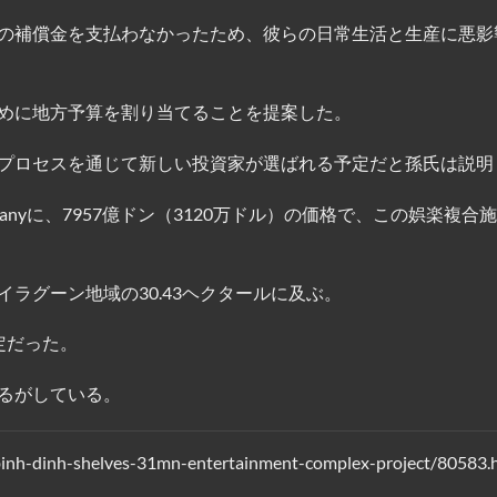
の補償金を支払わなかったため、彼らの日常生活と生産に悪影
めに地方予算を割り当てることを提案した。
プロセスを通じて新しい投資家が選ばれる予定だと孫氏は説明
 Companyに、7957億ドン（3120万ドル）の価格で、この娯楽複合
ラグーン地域の30.43ヘクタールに及ぶ。
定だった。
るがしている。
inh-dinh-shelves-31mn-entertainment-complex-project/80583.