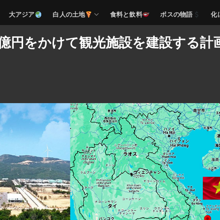
大アジア
白人の土地
食料と飲料
ボスの物語
化
8億円をかけて観光施設を建設する計