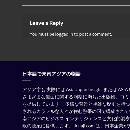
Leave a Reply
You must be
logged in
to post a comment.
日本語で東南アジアの物語
アジア字 は実際には Asia Japan Insight または A
さまざまな側面に関する洞察に満ちた出版物、コミ
を提供しています。
多様な背景と複雑な歴史を持つ
されるカラフルな人々が住む熱帯の国で構成されて
南アジアのビジネス インテリジェンスと文化的洞
般の聴衆に提供します。
Asiaji.com は、日本