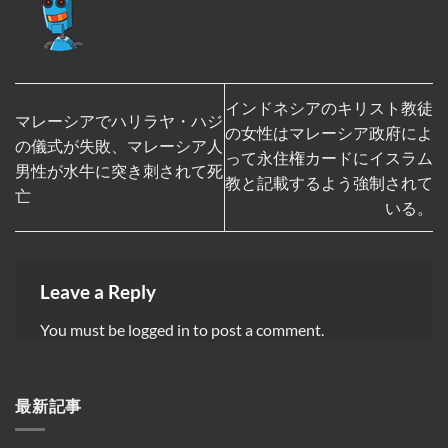
インドネシアのキリスト教徒
マレーシアでハリラヤ・ハジ
の女性はマレーシア政府によ
の儀式が失敗、マレーシア人
って永住権カードにイスラム
男性が水牛に突き刺されて死
教と記載するよう強制されて
亡
いる。
Leave a Reply
You must be
logged in
to post a comment.
最新記事