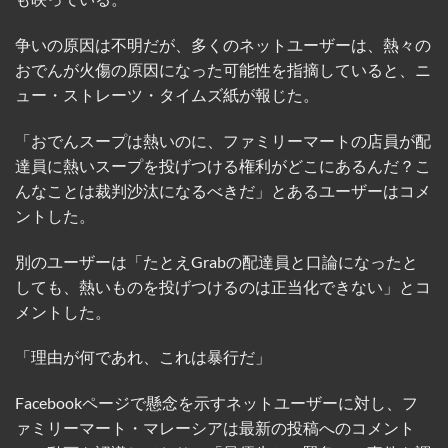
争いの原因は不明だが、多くのネットユーザーは、熱々の
おでんが火傷の原因になった可能性を指摘していると、ニ
ュー・ストレーツ・タイムズ紙が報じた。
「おでんスープは熱いのに、ファミリーマートの店員が配
達員に熱いスープを投げつける権利がどこにあるんだ？こ
んなことは裁判沙汰になるべきだ」とあるユーザーはコメ
ントした。
別のユーザーは「たとえGrabの配達員と口論になったと
しても、熱いものを投げつけるのは正当化できない」とコ
メントした。
「理由が何であれ、これは暴行だ」
Facebookページで懸念を示すネットユーザーに対し、フ
ァミリーマート・マレーシアは最新の投稿へのコメント