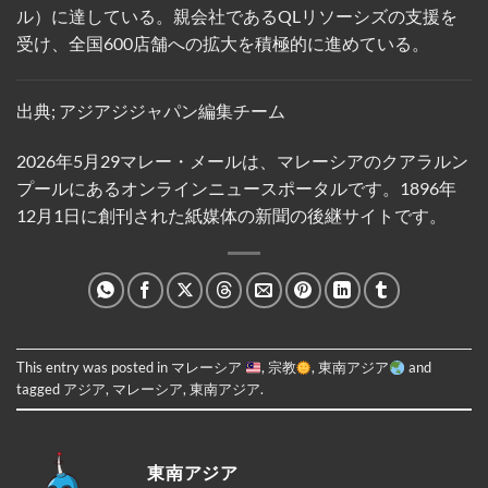
ル）に達している。親会社であるQLリソーシズの支援を
受け、全国600店舗への拡大を積極的に進めている。
出典; アジアジジャパン編集チーム
2026年5月29マレー・メールは、マレーシアのクアラルン
プールにあるオンラインニュースポータルです。1896年
12月1日に創刊された紙媒体の新聞の後継サイトです。
This entry was posted in
マレーシア
,
宗教
,
東南アジア
and
tagged
アジア
,
マレーシア
,
東南アジア
.
東南アジア