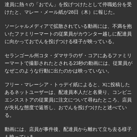
達員に熱々の「おでん」を投げつけたとして停職処分を受
けたと、マレー・メール紙が28日（木）に報じた。
ソーシャルメディアで拡散されている動画には、不満を抱
いたファミリーマートの従業員がカウンター越しに配達員
に向かっておでんを投げつける様子が映っている。
セランゴール州コタ・ダマサラのザ・コアにあるファミリ
ーマートで撮影されたとされる23秒の動画には、従業員が
なぜこのような行動に出たのかは映っていない。
フリー・マレーシア・トゥデイ紙によると、Xに投稿した
あるネットユーザーは、配達員本人だと名乗り、コンビニ
エンスストアの従業員に注文について尋ねたところ、店員
が失礼な態度で返答し、おでんを投げつけたと述べてい
る。
動画には、店員が事件後、配達員から離れて立ち去る様子
も映っている。