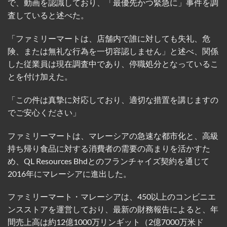
で、動画を認識しており、「最優先かつ緊急に」事件を調
査していると述べた。
「ファミリーマートは、店舗内で誰に対しても失礼、危
険、または無礼な行為を一切容認しません」と述べ、関係
した従業員は現在調査中であり、停職処分となっているこ
とを付け加えた。
「この件は真摯に対応しており、適切な措置を講じますの
でご安心ください」
ファミリーマートは、マレーシアの急速な都市化と、高級
持ち帰り食品に対する消費者の需要の高まりを活かすた
め、QL Resources Bhdとのフランチャイズ契約を通じて
2016年にマレーシアに進出した。
ファミリーマート・マレーシアは、450以上のコンビニエ
ンスストアを運営しており、最新の財務報告によると、年
間売上高は約12億1000万リンギット（2億7000万米ド