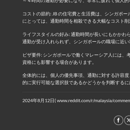
～ 4 時間の通勤が必要になり、非常に疲れて個人
コストの節約: JB の住宅費と生活費は、シンガ
にとっては、通勤時間を相殺できる大幅なコスト削
ライフスタイルの好み: 通勤時間が長いにもかかわ
通勤が受け入れられず、シンガポールの職場に近い
ビザ要件: シンガポールで働くマレーシア人には
資格にも影響する場合があります。
全体的には、個人の優先事項、通勤に対する許容度
的に実行可能な選択肢であるかどうかを判断するに
2024年8月12日( www.reddit.com/r/malaysia/comments/