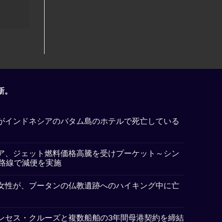
新。
がインドネシアのバタム島のホテルで死亡している
ア、ジェット燃料価格高騰を受けプーケット～シン
5路線で減便を実施
女性が、ブータンの仏教遺跡へのハイキング中に亡
ンセス・クルーズと複数船舶の3年間母港契約を締結