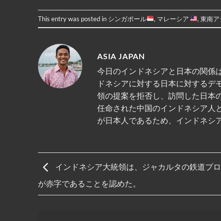
This entry was posted in
シンガポール
,
マレーシア
,
東南ア
ASIA JAPAN
今日のインドネシアと日本の関係は
ドネシアに対する日本に対するデ
領の提案を拒否し、訪問した日本
任命された中国のインドネシア人
が日本人であるため、インドネシ
インドネシア大統領は、ジャカルタの鉄道プロ
が赤字であることを認めた。