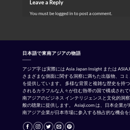
Leave a Reply
You must be
logged in
to post a comment.
日本語で東南アジアの物語
アジア字 は実際には Asia Japan Insight または A
さまざまな側面に関する洞察に満ちた出版物、コミ
を提供しています。
多様な背景と複雑な歴史を持つ
されるカラフルな人々が住む熱帯の国で構成されて
南アジアのビジネス インテリジェンスと文化的洞
般の聴衆に提供します。
Asiaji.com は、日本
南アジア企業が日本市場に参入する独占的な機会を