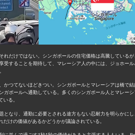
それだけではない。シンガポールの住宅価格は高騰しているが
享受することを期待して、マレーシア人の中には、ジョホール
。
、かつてないほどきつい。シンガポールとマレーシアは橋で結
ンガポールへ通勤している。多くのシンガポール人とマレーシ
ている。
題となり、通勤に必要とされる途方もない忍耐力を明らかにし
れだけの価値があるかどうかが議論されている。
に並んで過ごす1秒1秒の価値があると主張する人もいる。Red