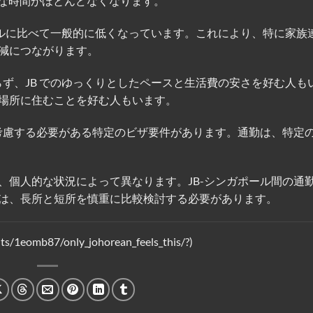
的な時間がほとんどなくなります。
ポールに比べて一般的に低くなっています。これにより、特に家族
減につながります。
らず、JB でのゆっくりとしたペースと生活費の安さを好む人も
場所に住むことを好む人もいます。
、考慮する必要がある特定のビザ要件があります。通勤は、特定
、個人的な状況によって異なります。JB-シンガポール間の通
は、長所と短所を慎重に比較検討する必要があります。
1eomb87/only_johorean_feels_this/?)