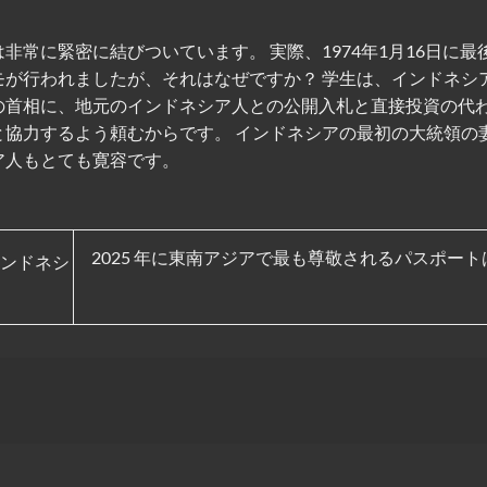
非常に緊密に結びついています。 実際、1974年1月16日に最
モが行われましたが、それはなぜですか？ 学生は、インドネシ
の首相に、地元のインドネシア人との公開入札と直接投資の代
と協力するよう頼むからです。 インドネシアの最初の大統領の
ア人もとても寛容です。
2025 年に東南アジアで最も尊敬されるパスポー
ンドネシ