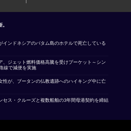
新。
がインドネシアのバタム島のホテルで死亡している
ア、ジェット燃料価格高騰を受けプーケット～シン
5路線で減便を実施
女性が、ブータンの仏教遺跡へのハイキング中に亡
ンセス・クルーズと複数船舶の3年間母港契約を締結