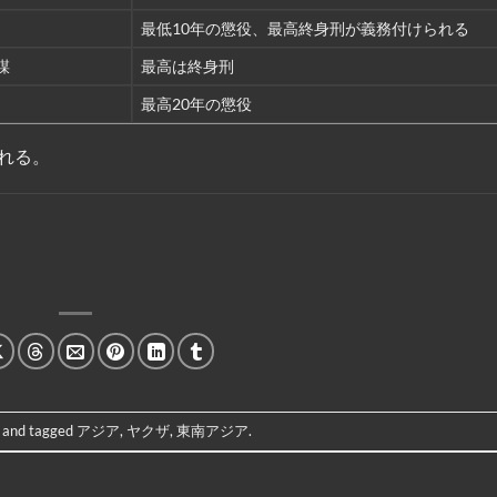
最低10年の懲役、最高終身刑が義務付けられる
謀
最高は終身刑
最高20年の懲役
れる。
and tagged
アジア
,
ヤクザ
,
東南アジア
.