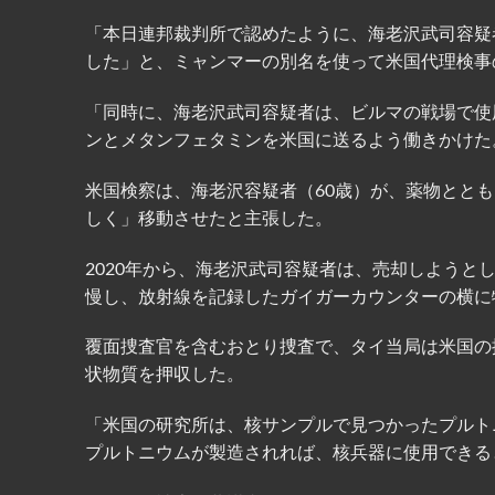
「本日連邦裁判所で認めたように、海老沢武司容疑
した」と、ミャンマーの別名を使って米国代理検事
「同時に、海老沢武司容疑者は、ビルマの戦場で使
ンとメタンフェタミンを米国に送るよう働きかけた
米国検察は、海老沢容疑者（60歳）が、薬物とと
しく」移動させたと主張した。
2020年から、海老沢武司容疑者は、売却しよう
慢し、放射線を記録したガイガーカウンターの横に
覆面捜査官を含むおとり捜査で、タイ当局は米国の
状物質を押収した。
「米国の研究所は、核サンプルで見つかったプルト
プルトニウムが製造されれば、核兵器に使用できる