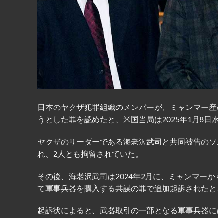
日本のヤクザ犯罪組織のメンバーが、ミャンマー産
うとした罪を認めたと、米国当局は2025年1月8日
ヤクザのリーダーである海老沢武司と共同被告のソム
れ、2人とも拘留されていた。
その後、海老沢武司は2024年2月に、ミャンマー
て軍事兵器を購入する共謀の罪で追加起訴されたと
起訴状によると、武器取引の一部となる軍事兵器に