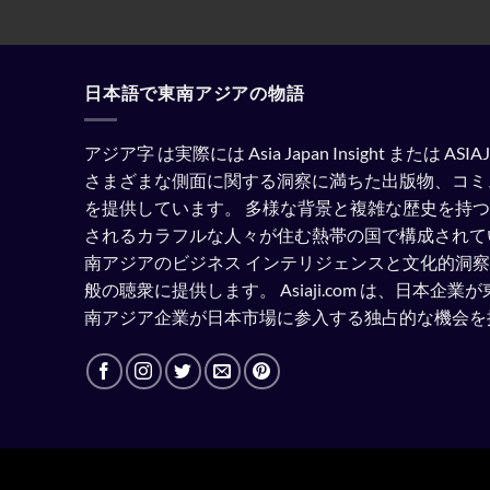
日本語で東南アジアの物語
アジア字 は実際には Asia Japan Insight または A
さまざまな側面に関する洞察に満ちた出版物、コミ
を提供しています。
多様な背景と複雑な歴史を持つ
されるカラフルな人々が住む熱帯の国で構成されて
南アジアのビジネス インテリジェンスと文化的洞
般の聴衆に提供します。
Asiaji.com は、日本
南アジア企業が日本市場に参入する独占的な機会を