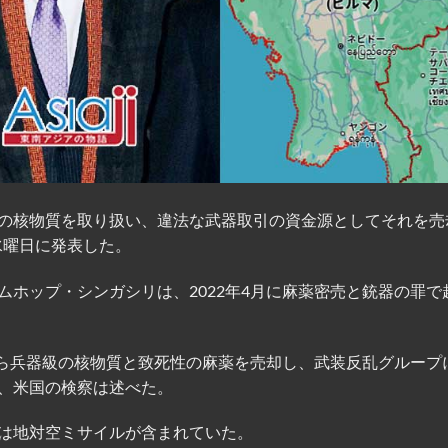
の核物質を取り扱い、違法な武器取引の資金源としてそれを売
水曜日に発表した。
ホップ・シンガシリは、2022年4月に麻薬密売と銃器の罪で
から兵器級の核物質と致死性の麻薬を売却し、武装反乱グループ
、米国の検察は述べた。
は地対空ミサイルが含まれていた。