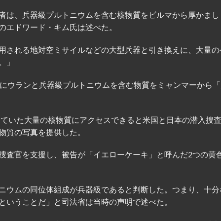
者は、兵器級プルトニウムを含む核物質をビルマから厚かまし
のエドワード・キム氏は述べた。
用される地対空ミサイルなどの大型兵器と引き換えに、大量の
。」
もにウランと兵器級プルトニウムを含む物質をミャンマーから「
としていた大量の核物質にアクセスできると米国と日本の潜入捜
物質の写真を提供した。
捜査官を支援し、被告が「イエローケーキ」と呼んだ2つの黄
ニウムの同位体組成が兵器級であると判断した。つまり、十分
ということだ」と司法省は当時の声明で述べた。